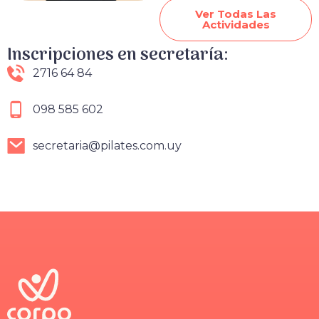
Ver Todas Las
Actividades
Inscripciones en secretaría:
2716 64 84
098 585 602
secretaria@pilates.com.uy