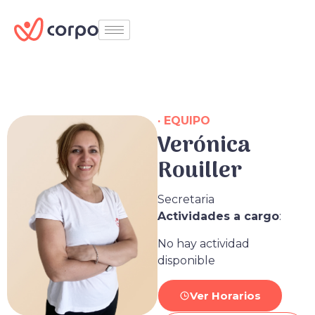
· EQUIPO
Verónica
Rouiller
Secretaria
Actividades a cargo
:
No hay actividad
disponible
Ver Horarios