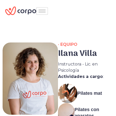
· EQUIPO
Ilana Villa
Instructora - Lic. en
Psicología
Actividades a cargo
:
Pilates mat
Pilates con
aparatos