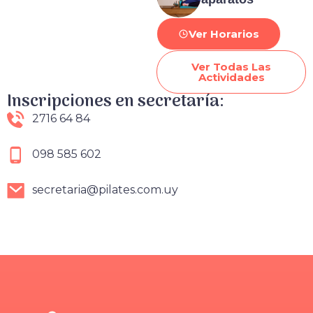
Ver Horarios
Ver Todas Las
Actividades
Inscripciones en secretaría:
2716 64 84
098 585 602
secretaria@pilates.com.uy